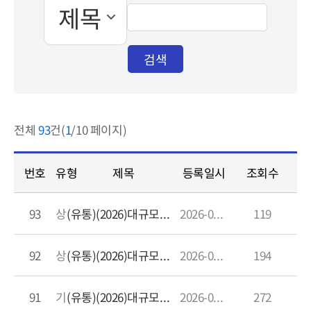
검색
전체
93
건(
1
/10 페이지)
번호
유형
제목
등록일시
조회수
93
상품 수령 거부 및 반품
(유통)(2026)대규모유통업자의 상품수령거부 관련 분쟁조정 사례
2026-06-15 13:26:51.0
119
92
상품대금 지급
(유통)(2026)대규모유통업자의 상품판매대금 미지급 관련 분쟁조정 사례
2026-03-30 14:55:38.0
194
91
기타
(유통)(2026)대규모유통업자의 불이익 제공 행위 관련 분쟁조정 사례
2026-01-29 14:48:57.0
272